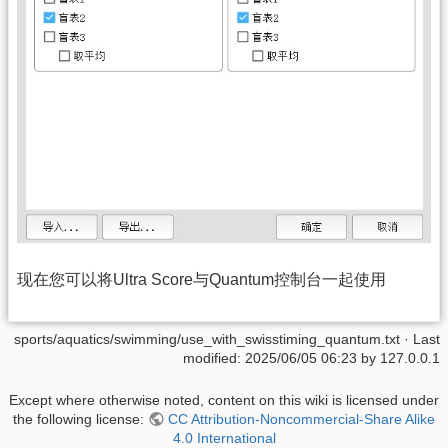
现在您可以将Ultra Score与Quantum控制台一起使用
sports/aquatics/swimming/use_with_swisstiming_quantum.txt
· Last
modified: 2025/06/05 06:23 by
127.0.0.1
Except where otherwise noted, content on this wiki is licensed under
the following license:
CC Attribution-Noncommercial-Share Alike
4.0 International